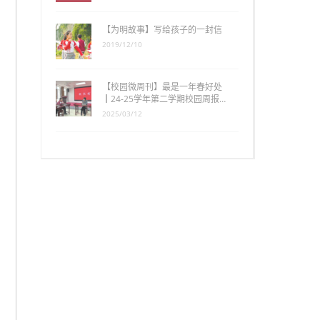
【为明故事】写给孩子的一封信
2019/12/10
【校园微周刊】最是一年春好处
┃24-25学年第二学期校园周报…
2025/03/12