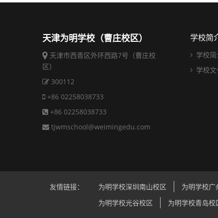
天津为明学校（曹庄校区）
学校简
学校简
天津市西青区外环西路7号（曹庄校
区）
学校文
300112
+86 02258038733
+86 02258038733
tjwmschool@weimingedu.com
友情链接：
为明学校深圳南山校区
为明学校广
为明学校光谷校区
为明学校青岛校