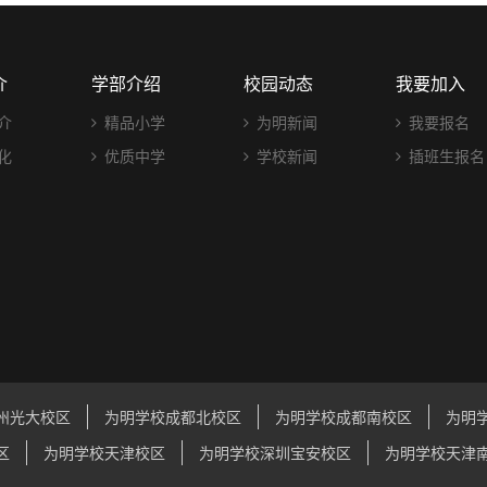
介
学部介绍
校园动态
我要加入
介
精品小学
为明新闻
我要报名
化
优质中学
学校新闻
插班生报名
州光大校区
为明学校成都北校区
为明学校成都南校区
为明
区
为明学校天津校区
为明学校深圳宝安校区
为明学校天津