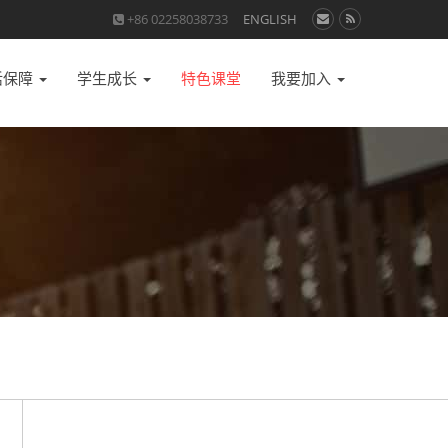
+86 02258038733
ENGLISH
活保障
学生成长
特色课堂
我要加入