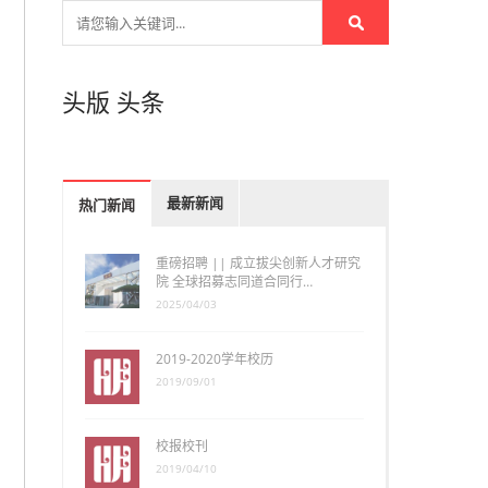
头版
头条
最新新闻
热门新闻
重磅招聘 || 成立拔尖创新人才研究
院 全球招募志同道合同行…
2025/04/03
2019-2020学年校历
2019/09/01
校报校刊
2019/04/10