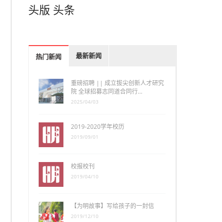
头版
头条
最新新闻
热门新闻
重磅招聘 || 成立拔尖创新人才研究
院 全球招募志同道合同行…
2025/04/03
2019-2020学年校历
2019/09/01
校报校刊
2019/04/10
【为明故事】写给孩子的一封信
2019/12/10