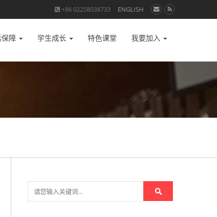
+86 02258038733
ENGLISH
活保障
学生成长
特色课堂
我要加入