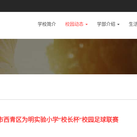
学校简介
校园动态
学部介绍
生
津市西青区为明实验小学“校长杯”校园足球联赛