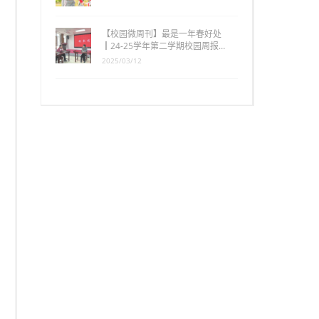
【校园微周刊】最是一年春好处
┃24-25学年第二学期校园周报…
2025/03/12