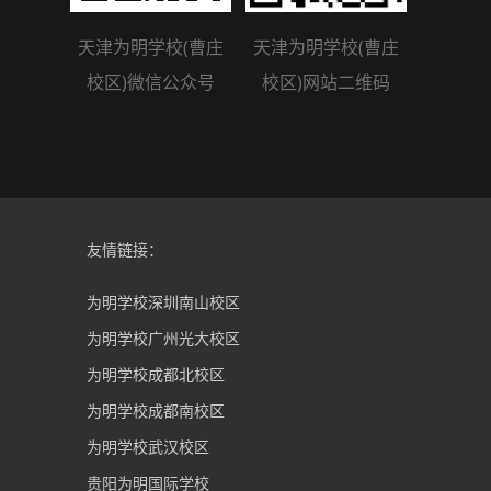
天津为明学校(曹庄
天津为明学校(曹庄
校区)微信公众号
校区)网站二维码
友情链接：
为明学校深圳南山校区
为明学校广州光大校区
为明学校成都北校区
为明学校成都南校区
为明学校武汉校区
贵阳为明国际学校