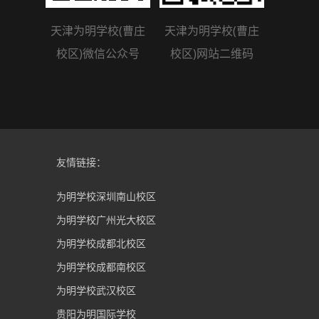
天津为明学校(曹庄
天津为明学校(曹庄
校区)微信公众号
校区)网站二维码
友情链接：
为明学校深圳南山校区
为明学校广州光大校区
为明学校成都北校区
为明学校成都南校区
为明学校武汉校区
贵阳为明国际学校