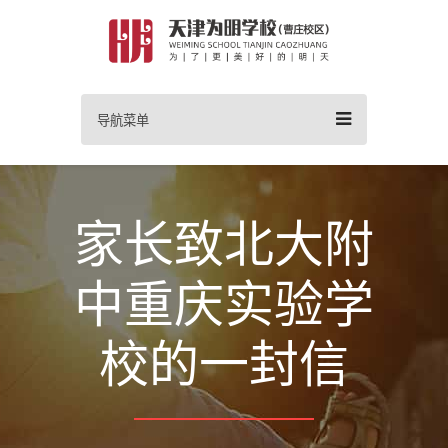
导航菜单
家长致北大附
中重庆实验学
校的一封信