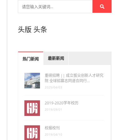
头版
头条
最新新闻
热门新闻
重磅招聘 || 成立拔尖创新人才研究
院 全球招募志同道合同行…
2025/04/03
2019-2020学年校历
2019/09/01
校报校刊
2019/04/10