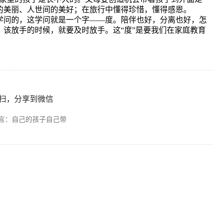
的美丽、人世间的美好；在旅行中懂得珍惜，懂得感恩。
问的，这学问就是一个字
——
度。陪伴也好，分离也好，怎
，该放手的时候，就要及时放手。这
“
度
”
是要我们在家庭教育
扫，分享到微信