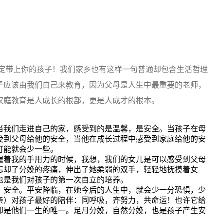
定带上你的孩子！我们家乡也有这样一句普通却包含生活哲理
子应该由我们自己来教育，因为父母是人生中最重要的老师，
家庭教育是人成长的根部，更是人成才的根本。
我们走进自己的家，感受到的是温馨，是安全。当孩子在母
受到父母给他的安全，当他在成长过程中感受到家庭给他的安
可能就会少一些。
着我的手用力的时候，我想，我们的女儿是可以感受到父母
忘却了分娩的疼痛，伸出了她柔弱的双手，轻轻地抚摸着女
也是我们对孩子的第一次自立的培养。
安全。平安降临，在她今后的人生中，就会少一分恐惧，少
亲）对孩子最好的陪伴：同呼吸，齐努力，共命运！也许它给
却是他们一生的唯一。足月分娩，自然分娩，也是孩子产生安