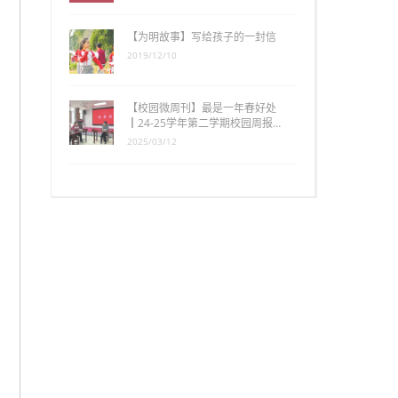
【为明故事】写给孩子的一封信
2019/12/10
【校园微周刊】最是一年春好处
┃24-25学年第二学期校园周报…
2025/03/12