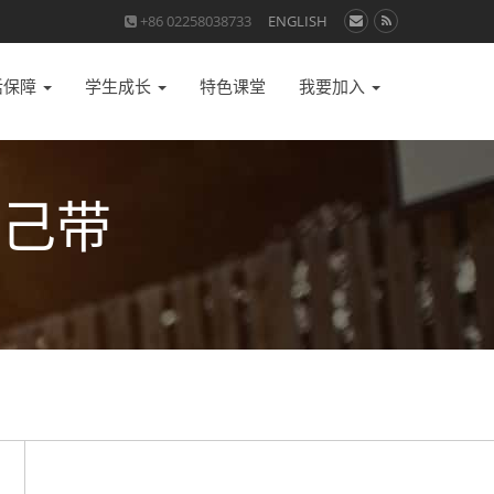
+86 02258038733
ENGLISH
活保障
学生成长
特色课堂
我要加入
自己带