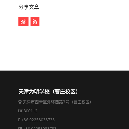
分享文章
天津为明学校（曹庄校区）
天津市西青区外环西路7号（曹庄校区）
300112
+86 02258038733
+86 02258038733