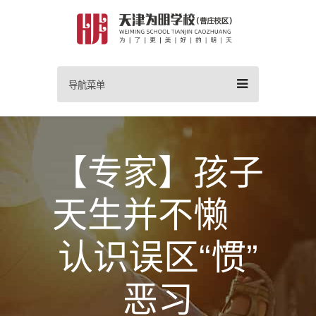
导航菜单
【专家】孩子
天生并不懒
认识误区“惯”
恶习